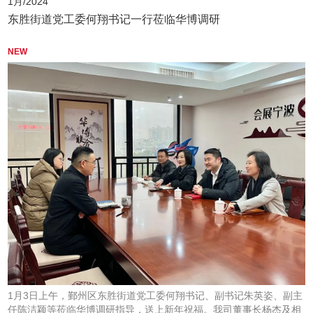
1月/2024
东胜街道党工委何翔书记一行莅临华博调研
NEW
1月3日上午，鄞州区东胜街道党工委何翔书记、副书记朱英姿、副主
任陈洁颖等莅临华博调研指导，送上新年祝福。我司董事长杨杰及相